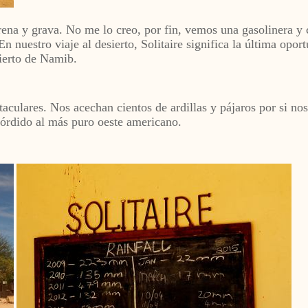
ena y grava. No me lo creo, por fin, vemos una gasolinera y 
En nuestro viaje al desierto, Solitaire significa la última opo
sierto de Namib.
aculares. Nos acechan cientos de ardillas y pájaros por si no
sórdido al más puro oeste americano.