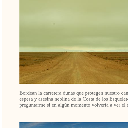
Bordean la carretera dunas que protegen nuestro cami
espesa y asesina neblina de la Costa de los Esquelet
preguntarme si en algún momento volvería a ver el s