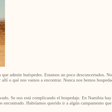
a que admite huéspedes. Estamos un poco desconcertados. No
or allí o qué nos vamos a encontrar. Nunca nos hemos hospeda
vado. Se nos está complicando el hospedaje. En Namibia hay b
os encontrado. Habríamos querido ir a algún campamento que 