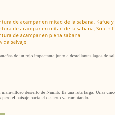
ventura de acampar en mitad de la sabana, Kafue y 
aventura de acampar en mitad de la sabana, South
ventura de acampar en plena sabana
vida salvaje
ntañas de un rojo impactante junto a destellantes lagos de s
aravilloso desierto de Namib. Es una ruta larga. Unas cinco
pero el paisaje hacia el desierto va cambiando.