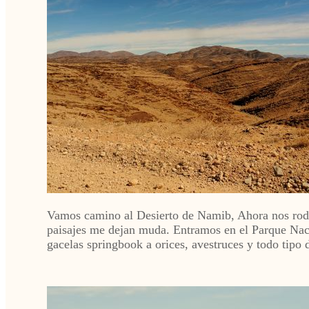
Vamos camino al Desierto de Namib, Ahora nos rode
paisajes me dejan muda. Entramos en el Parque Naci
gacelas springbook a orices, avestruces y todo tipo 