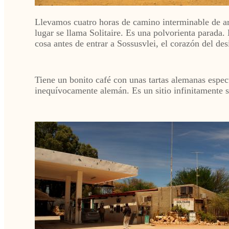
Llevamos cuatro horas de camino interminable de ar
lugar se llama Solitaire. Es una polvorienta parada. 
cosa antes de entrar a Sossusvlei, el corazón del de
Tiene un bonito café con unas tartas alemanas espect
inequívocamente alemán. Es un sitio infinitamente 