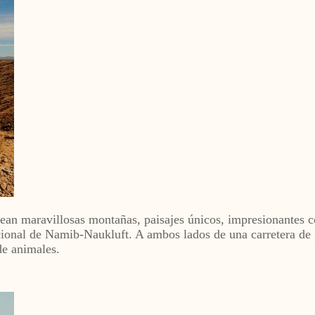
an maravillosas montañas, paisajes únicos, impresionantes c
onal de Namib-Naukluft. A ambos lados de una carretera de g
de animales.