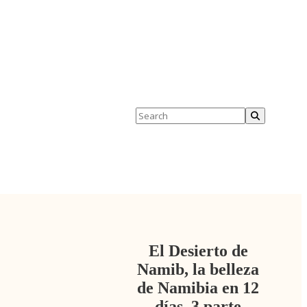
Contacto
Política de Cookies
El Desierto de
Namib, la belleza
de Namibia en 12
días, 3 parte