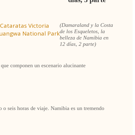
Cataratas Victoria
(Damaraland y la Costa
de los Esqueletos, la
 Luangwa National Park
belleza de Namibia en
12 días, 2 parte)
al que componen un escenario alucinante
 o seis horas de viaje. Namibia es un tremendo