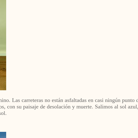
no. Las carreteras no están asfaltadas en casi ningún punto d
os, con su paisaje de desolación y muerte. Salimos al sol azul
ol.