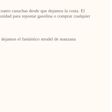
cuatro casuchas desde que dejamos la costa. El
rtunidad para repostar gasolina o comprar cualquier
s dejamos el fantástico strudel de manzana