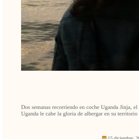
Dos semanas recorriendo en coche Uganda Jinja, el L
Uganda le cabe la gloria de albergar en su territor
15 diciembre, 2