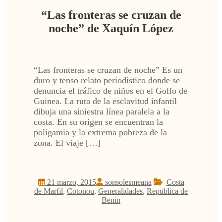
“Las fronteras se cruzan de
noche” de Xaquín López
“Las fronteras se cruzan de noche” Es un
duro y tenso relato periodístico donde se
denuncia el tráfico de niños en el Golfo de
Guinea. La ruta de la esclavitud infantil
dibuja una siniestra línea paralela a la
costa. En su origen se encuentran la
poligamia y la extrema pobreza de la
zona. El viaje […]
21 marzo, 2015
sonsolesmeana
Costa
de Marfil
,
Cotonou
,
Generalidades
,
Republica de
Benin