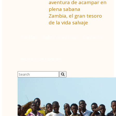
aventura de acampar en
plena sabana
Zambia, el gran tesoro
de la vida salvaje
Twitter
Sobre la autora
Contacto
Política de Cookies