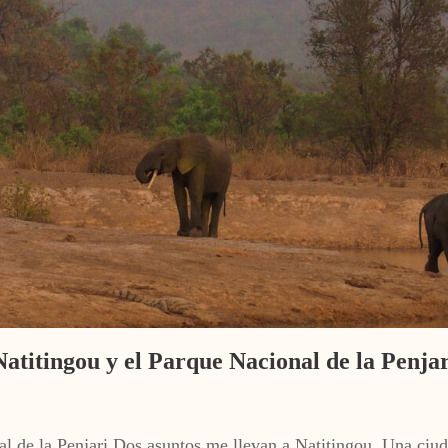
Natitingou y el Parque Nacional de la Penjar
 de la Penjari Dos asuntos me llevan a Natitingou. Una ciuda