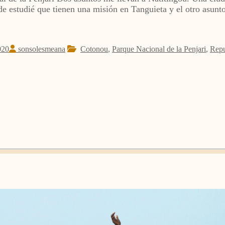
 estudié que tienen una misión en Tanguieta y el otro asunto
020
sonsolesmeana
Cotonou
,
Parque Nacional de la Penjari
,
Repu