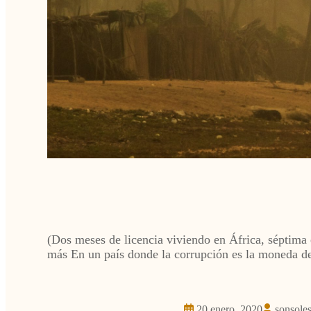
(Dos meses de licencia viviendo en África, séptima 
más En un país donde la corrupción es la moneda de
20 enero, 2020
sonsole