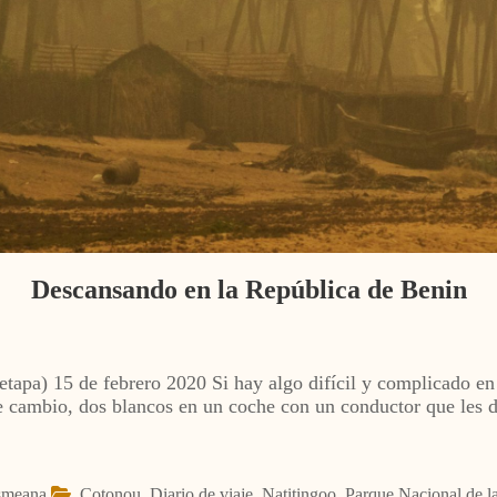
Descansando en la República de Benin
etapa) 15 de febrero 2020 Si hay algo difícil y complicado en
 cambio, dos blancos en un coche con un conductor que les d
smeana
Cotonou
,
Diario de viaje
,
Natitingoo
,
Parque Nacional de la