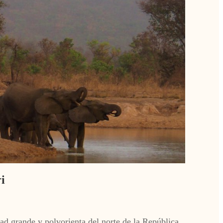
i
d grande y polvorienta del norte de la República