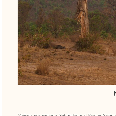
Mañana nos vamos a Natitingou y al Parque Nacional