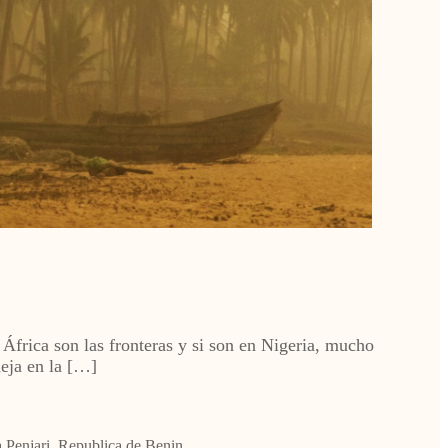
 África son las fronteras y si son en Nigeria, mucho
eja en la […]
 Penjari
,
Republica de Benin