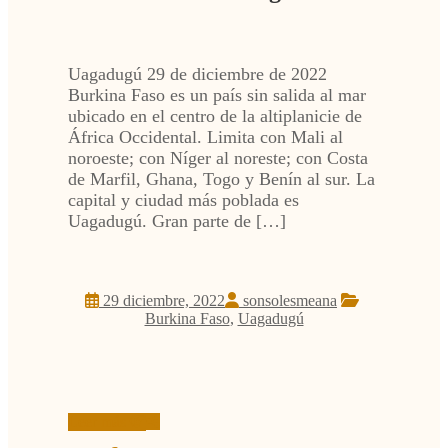
Uagadugú 29 de diciembre de 2022
Burkina Faso es un país sin salida al mar
ubicado en el centro de la altiplanicie de
África Occidental. Limita con Mali al
noroeste; con Níger al noreste; con Costa
de Marfil, Ghana, Togo y Benín al sur. La
capital y ciudad más poblada es
Uagadugú. Gran parte de […]
29 diciembre, 2022
sonsolesmeana
Burkina Faso
,
Uagadugú
Leer más