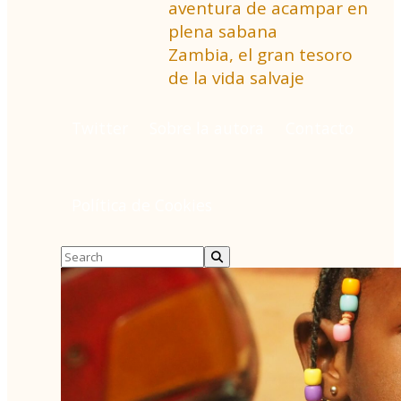
aventura de acampar en
plena sabana
Zambia, el gran tesoro
de la vida salvaje
Twitter
Sobre la autora
Contacto
Política de Cookies