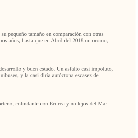
de su pequeño tamaño en comparación con otras
hos años, hasta que en Abril del 2018 un oromo,
desarrollo y buen estado. Un asfalto casi impoluto,
inibuses, y la casi diría autóctona escasez de
rteño, colindante con Eritrea y no lejos del Mar