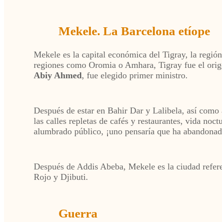
Mekele. La Barcelona etíope
Mekele es la capital económica del Tigray, la regi
regiones como Oromia o Amhara, Tigray fue el orige
Abiy Ahmed
, fue elegido primer ministro.
Después de estar en Bahir Dar y Lalibela, así como 
las calles repletas de cafés y restaurantes, vida noc
alumbrado público, ¡uno pensaría que ha abandonado
Después de Addis Abeba, Mekele es la ciudad referent
Rojo y Djibuti.
Guerra