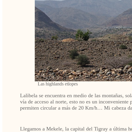
Las highlands etíopes
Lalibela se encuentra en medio de las montañas, sol
vía de acceso al norte, esto no es un inconveniente p
permiten circular a más de 20 Km/h… Mi cabeza da m
Llegamos a Mekele, la capital del Tigray a última ho