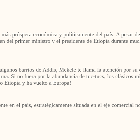
ón más próspera económica y políticamente del país. A pesar 
n del primer ministro y el presidente de Etiopía durante muc
algunos barrios de Addis, Mekele te llama la atención por su 
turna. Si no fuera por la abundancia de tuc-tucs, los clásicos m
 Etiopía y ha vuelto a Europa!
e en el país, estratégicamente situada en el eje comercial no