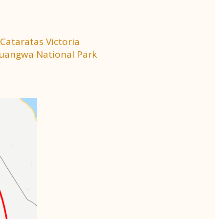
Cataratas Victoria
 Luangwa National Park