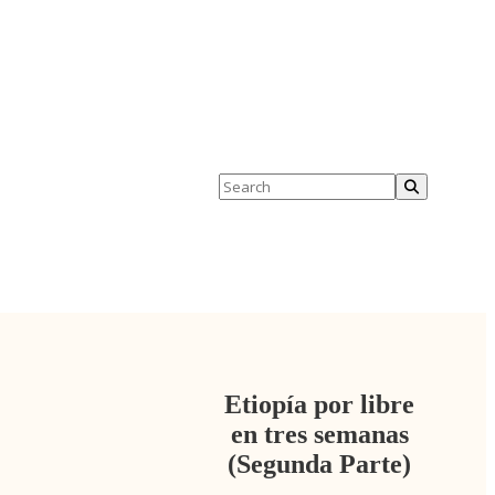
Contacto
Política de Cookies
Etiopía por libre
en tres semanas
(Segunda Parte)