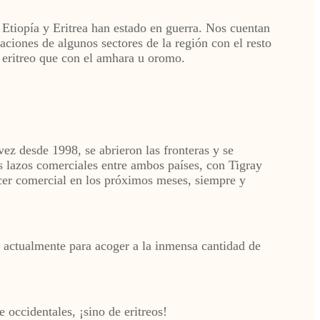
 Etiopía y Eritrea han estado en guerra. Nos cuentan
aciones de algunos sectores de la región con el resto
 eritreo que con el amhara u oromo.
ez desde 1998, se abrieron las fronteras y se
os lazos comerciales entre ambos países, con Tigray
acer comercial en los próximos meses, siempre y
es actualmente para acoger a la inmensa cantidad de
e occidentales, ¡sino de eritreos!