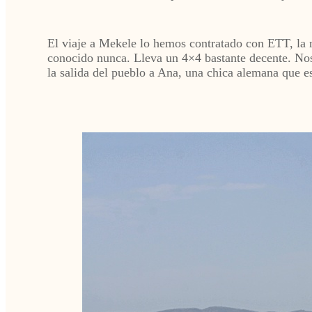
El viaje a Mekele lo hemos contratado con ETT, la 
conocido nunca. Lleva un 4×4 bastante decente. Nos 
la salida del pueblo a Ana, una chica alemana que e