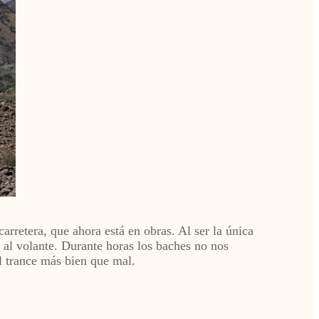
rretera, que ahora está en obras. Al ser la única
a al volante. Durante horas los baches no nos
l trance más bien que mal.