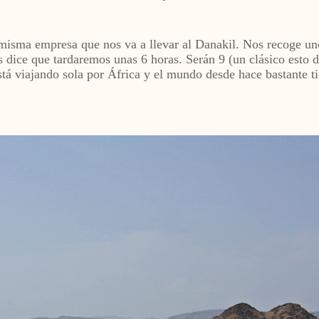
misma empresa que nos va a llevar al Danakil. Nos recoge uno
dice que tardaremos unas 6 horas. Serán 9 (un clásico esto d
stá viajando sola por África y el mundo desde hace bastante t