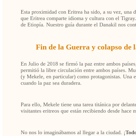
Esta proximidad con Eritrea ha sido, a su vez, una 
que Eritrea comparte idioma y cultura con el Tigray.
de Etiopía. Nuestro guía durante el Danakil nos co
Fin de la Guerra y colapso de l
En Julio de 2018 se firmó la paz entre ambos países
permitió la libre circulación entre ambos países. M
(y Mekele, en particular) como protagonistas. Una 
cuando la paz sea duradera.
Para ello, Mekele tiene una tarea titánica por delan
visitantes eritreos que están recibiendo desde hace 
No nos lo imaginábamos al llegar a la ciudad. ¡
Todo