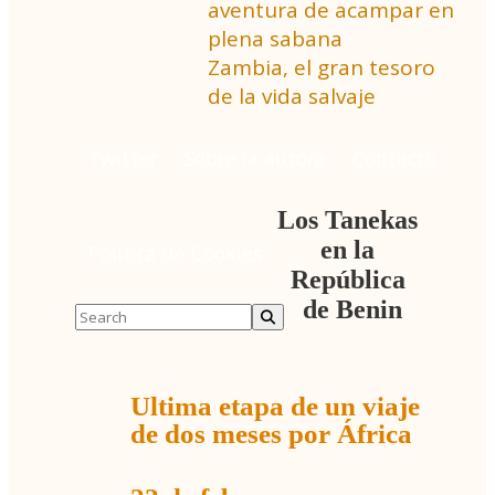
aventura de acampar en
plena sabana
Zambia, el gran tesoro
de la vida salvaje
Twitter
Sobre la autora
Contacto
Los Tanekas
en la
Política de Cookies
República
de Benin
Ultima etapa de un viaje
de dos meses por África