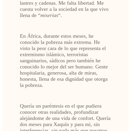
lastres y cadenas. Me falta libertad. Me
cuesta volver a la sociedad en la que vivo
llena de “
miserias
“.
En África, durante estos meses, he
conocido la pobreza más extrema. He
visto la peor cara de lo que representa el
extremismo islámico, terroristas
sanguinarios, sádicos pero también he
conocido lo mejor del ser humano. Gente
hospitalaria, generosa, alta de miras,
honesta, llena de esa dignidad que otorga
la pobreza.
Quería un paréntesis en el que pudiera
conocer otras realidades, profundizar
alejándome de una vida de confort. Quería
dos meses para Xaquín y para mi, sin
interferencias, sin nada más que nosotros