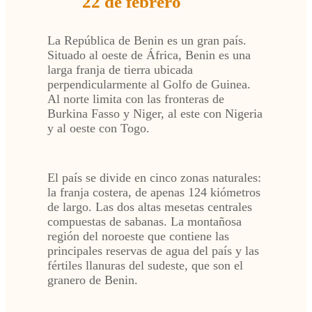
22 de febrero
La República de Benin es un gran país.
Situado al oeste de África, Benin es una
larga franja de tierra ubicada
perpendicularmente al Golfo de Guinea.
Al norte limita con las fronteras de
Burkina Fasso y Niger, al este con Nigeria
y al oeste con Togo.
El país se divide en cinco zonas naturales:
la franja costera, de apenas 124 kiómetros
de largo. Las dos altas mesetas centrales
compuestas de sabanas. La montañosa
región del noroeste que contiene las
principales reservas de agua del país y las
fértiles llanuras del sudeste, que son el
granero de Benin.