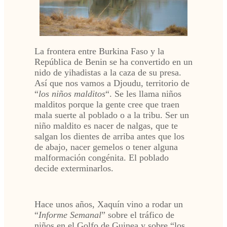
La frontera entre Burkina Faso y la
República de Benin se ha convertido en un
nido de yihadistas a la caza de su presa.
Así que nos vamos a Djoudu, territorio de
“
los niños malditos
“. Se les llama niños
malditos porque la gente cree que traen
mala suerte al poblado o a la tribu. Ser un
niño maldito es nacer de nalgas, que te
salgan los dientes de arriba antes que los
de abajo, nacer gemelos o tener alguna
malformación congénita. El poblado
decide exterminarlos.
Hace unos años, Xaquín vino a rodar un
“
Informe Semanal
” sobre el tráfico de
niños en el Golfo de Guinea y sobre “los