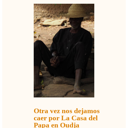
Otra vez nos dejamos
caer por La Casa del
Papa en Oudja