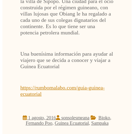
la villa de Sipopo. Una ciudad para el ocio
construida por el régimen guineano, con
villas lujosas que Obiang le ha regalado a
cada uno de sus colegas dignatarios del
continente. Es lo que tiene ser una
potencia petrolera mundial.
Una buenísima información para ayudar al
viajero que se decida a conocer y viajar a
Guinea Ecuatorial
https://rumbomalabo.com/guia-guinea-
ecuatorial
1 agosto, 2016
sonsolesmeana
Bioko
,
Fernando Poo
,
Guinea Ecuatorial
,
Sampaka