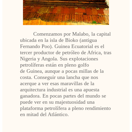
Comenzamos por Malabo, la capital
ubicada en la isla de Bioko (antigua
Fernando Poo). Guinea Ecuatorial es el
tercer productor de petróleo de Africa, tras
Nigeria y Angola. Sus explotaciones
petrolíferas están en pleno golfo
de Guinea, aunque a pocas millas de la
costa. Conseguir una lancha que nos
acerque a ver esas maravillas de la
arquitectura industrial es una apuesta
ganadora. En pocas partes del mundo se
puede ver en su majestuosidad una
plataforma petrolífera a pleno rendimiento
en mitad del Atlántico.