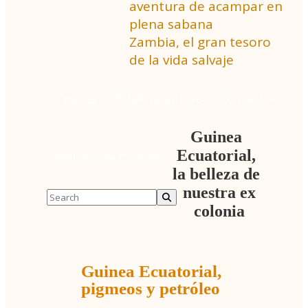
aventura de acampar en
plena sabana
Zambia, el gran tesoro
de la vida salvaje
Twitter
Sobre la autora
Contacto
Guinea
Ecuatorial,
Política de Cookies
la belleza de
nuestra ex
colonia
Guinea Ecuatorial,
pigmeos y petróleo