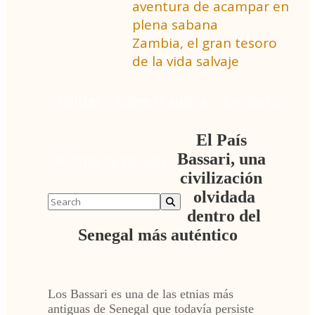
aventura de acampar en
plena sabana
Zambia, el gran tesoro
de la vida salvaje
Twitter
Sobre la autora
Contacto
El País
Bassari, una
Política de Cookies
civilización
olvidada
dentro del
Senegal más auténtico
Los Bassari es una de las etnias más
antiguas de Senegal que todavía persiste