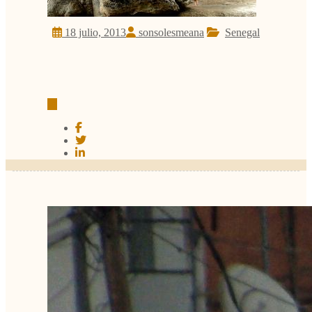
18 julio, 2013
sonsolesmeana
Senegal