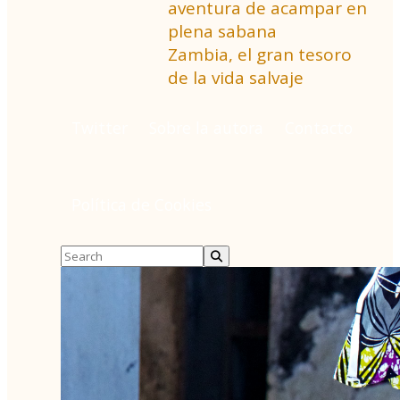
aventura de acampar en
plena sabana
Zambia, el gran tesoro
de la vida salvaje
Twitter
Sobre la autora
Contacto
Política de Cookies