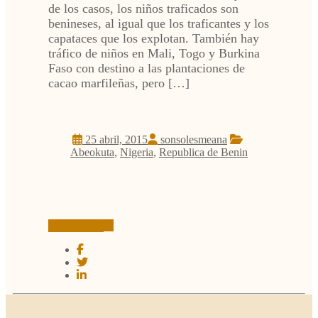
de los casos, los niños traficados son
benineses, al igual que los traficantes y los
capataces que los explotan. También hay
tráfico de niños en Mali, Togo y Burkina
Faso con destino a las plantaciones de
cacao marfileñas, pero […]
25 abril, 2015
sonsolesmeana
Abeokuta
,
Nigeria
,
Republica de Benin
Leer más