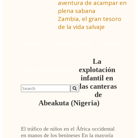
aventura de acampar en
plena sabana
Zambia, el gran tesoro
de la vida salvaje
Twitter
Sobre la autora
Contacto
La
explotación
Política de Cookies
infantil en
las canteras
de
Abeakuta (Nigeria)
El tráfico de niños en el África occidental
en manos de los benineses En la mayoría