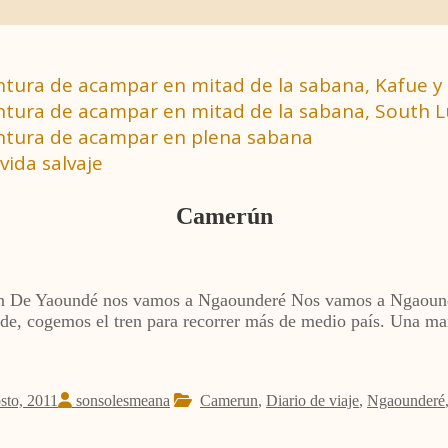
ventura de acampar en mitad de la sabana, Kafue y 
aventura de acampar en mitad de la sabana, South
ventura de acampar en plena sabana
vida salvaje
Camerún
n De Yaoundé nos vamos a Ngaounderé Nos vamos a Ngaounderé
tarde, cogemos el tren para recorrer más de medio país. Una m
sto, 2011
sonsolesmeana
Camerun
,
Diario de viaje
,
Ngaounderé