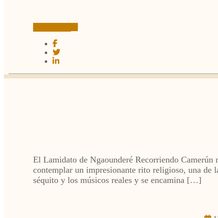
Leer más
El Lamidato de Ngaounderé Recorriendo Camerún nos
contemplar un impresionante rito religioso, una de
séquito y los músicos reales y se encamina […]