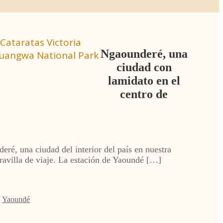
Cataratas Victoria
Ngaounderé, una
 Luangwa National Park
ciudad con
lamidato en el
centro de
, una ciudad del interior del país en nuestra
aravilla de viaje. La estación de Yaoundé […]
,
Yaoundé